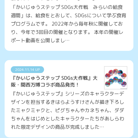
「かいじゅうステップ SDGs大作戦 みらいの給食
週間」は、給食をとおして、SDGsについて学ぶ食育
プログラムです。 2022年から毎年秋に開催してお
り、今年で3回目の開催となります。 本年の開催レ
ポート動画を公開しまし…
2024.11.14 UP
『かいじゅうステップ SDGs大作戦』大
阪・関西万博コラボ商品発売！
『かいじゅうステップ』シリーズのキャラクターデ
ザインを担当するきはらようすけさんが描き下ろし
たミャクミャクと、ピグちゃんやカネちゃん、ダダ
ちゃんをはじめとしたキャラクターたちがあしらわ
れた限定デザインの商品が完成しました…