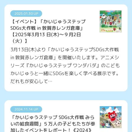
2025.01.30 UP
【イベント】「かいじゅうステップ
SDGs大作戦 in 敦賀赤レンガ倉庫」
【2025年3月13 日(木)～９月2日
（火）】
3月13日(木)より「かいじゅうステップSDGs大作戦
in 敦賀赤レンガ倉庫」を開催いたします。アニメシ
リーズ『かいじゅうステップ ワンダバダ』のこども
かいじゅうと一緒にSDGsを楽しく学べる展示です。
だれもが安心して…
2024.11.14 UP
「かいじゅうステップ SDGs大作戦 みら
いの給食週間」５万人の子どもたちが参
加したイベントをレポート！《2024》