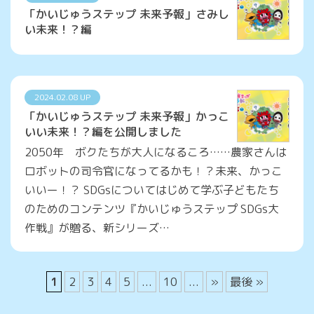
「かいじゅうステップ 未来予報」さみし
い未来！？編
2024.02.08 UP
「かいじゅうステップ 未来予報」かっこ
いい未来！？編を公開しました
2050年 ボクたちが大人になるころ……農家さんは
ロボットの司令官になってるかも！？未来、かっこ
いいー！？ SDGsについてはじめて学ぶ子どもたち
のためのコンテンツ『かいじゅうステップ SDGs大
作戦』が贈る、新シリーズ…
1
2
3
4
5
...
10
...
»
最後 »