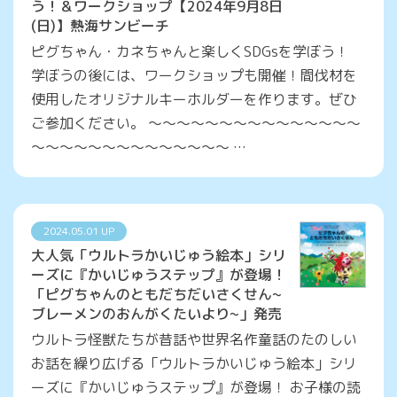
う！＆ワークショップ【2024年9月8日
(日)】熱海サンビーチ
ピグちゃん・カネちゃんと楽しくSDGsを学ぼう！
学ぼうの後には、ワークショップも開催！間伐材を
使用したオリジナルキーホルダーを作ります。ぜひ
ご参加ください。 ～～～～～～～～～～～～～～～
～～～～～～～～～～～～～～ …
2024.05.01 UP
大人気「ウルトラかいじゅう絵本」シリ
ーズに『かいじゅうステップ』が登場！
「ピグちゃんのともだちだいさくせん~
ブレーメンのおんがくたいより~」発売
ウルトラ怪獣たちが昔話や世界名作童話のたのしい
お話を繰り広げる「ウルトラかいじゅう絵本」シリ
ーズに『かいじゅうステップ』が登場！ お子様の読