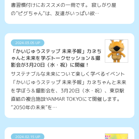
書習慣付けにおススメの一冊です。 寂しがり屋
の”ピグちゃん“は、友達がいっぱい欲…
2024.03.05 UP
「かいじゅうステップ 未来予報」カネち
ゃんと未来を学ぶトークセッション＆撮
影会が3月20日（水・祝）に開催！
サステナブルな未来について楽しく学べるイベント
「かいじゅうステップ 未来予報」カネちゃんと未来
を学ぼう＆撮影会を、3月20日（水・祝）、東京駅
直結の複合施設YANMAR TOKYOにて開催します。
“2050年の未来”を…
2024.02.15 UP