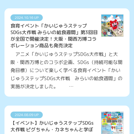
2024.10.16 UP
食育イベント「かいじゅうステップ
SDGs大作戦 みらいの給食週間」第3回目
が全国で開催決定！大阪・関西万博コラ
ボレーション商品も発売決定
アニメ「かいじゅうステップSDGs大作戦」と大
阪・関西万博とのコラボ企画、SDGs（持続可能な開
発目標）について楽しく学べる食育イベント「かい
じゅうステップSDGs大作戦 みらいの給食週間」の
実施が決定しました。 …
2024.08.09 UP
【イベント】かいじゅうステップSDGs
大作戦 ピグちゃん・カネちゃんと学ぼ