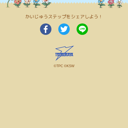
かいじゅうステップをシェアしよう！
©TPC ©KSW