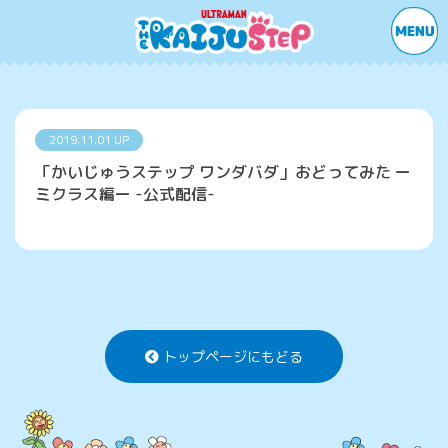
2019.11.01 UP
「かいじゅうステップ ワンダバダ」おどってみた ー
ミクラス編ー -公式配信-
トップページにもどる