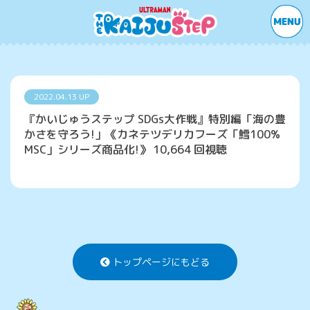
2022.04.13 UP
『かいじゅうステップ SDGs大作戦』特別編「海の豊
かさを守ろう!」《カネテツデリカフーズ「鱈100%
MSC」シリーズ商品化!》 10,664 回視聴
トップページにもどる