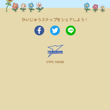
かいじゅうステップをシェアしよう！
©TPC ©KSW