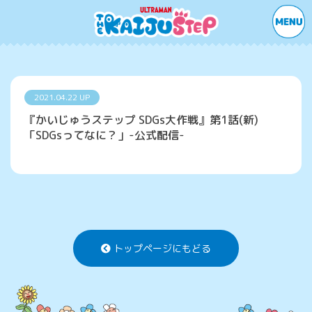
2021.04.22 UP
『かいじゅうステップ SDGs大作戦』第1話(新)
「SDGsってなに？」-公式配信-
トップページにもどる