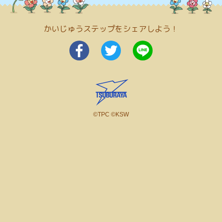
かいじゅうステップをシェアしよう！
©TPC ©KSW