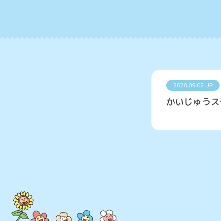
2020.09.02 UP
かいじゅうス