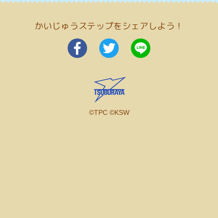
かいじゅうステップをシェアしよう！
©TPC ©KSW