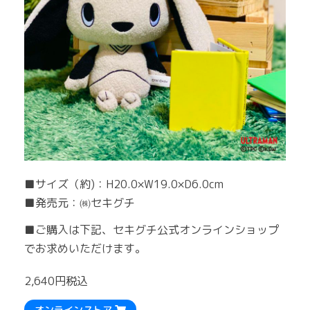
■サイズ（約)：H20.0×W19.0×D6.0cm
■発売元：㈱セキグチ
■ご購入は下記、セキグチ公式オンラインショップ
でお求めいただけます。
2,640円税込
オンラインストア