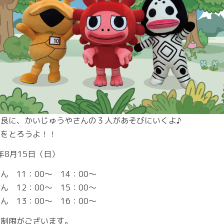
良に、かいじゅうやさんの３人があそびにいくよ♪
真をとろうよ！！
年8月15日（日）
11：00～ 14：00～
12：00～ 15：00～
13：00～ 16：00～
限がございます。