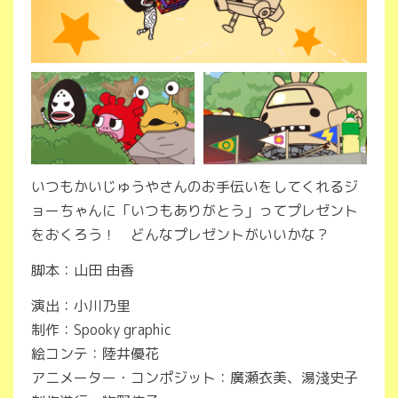
いつもかいじゅうやさんのお手伝いをしてくれるジ
ョーちゃんに「いつもありがとう」ってプレゼント
をおくろう！ どんなプレゼントがいいかな？
脚本：山田 由香
演出：小川乃里
制作：Spooky graphic
絵コンテ：陸井優花
アニメーター・コンポジット：廣瀬衣美、湯淺史子