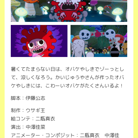
暑くてたまらない日は、オバケやしきでゾーっとし
て、涼しくなろう。かいじゅうやさんが作ったオバ
ケやしきには、こわーいオバケがたくさんいるよ！
脚本：伊藤公志
制作：ウサギ王
絵コンテ：二瓶真衣
演出：中澤佳菜
アニメーター・コンポジット：二瓶真衣 中澤佳